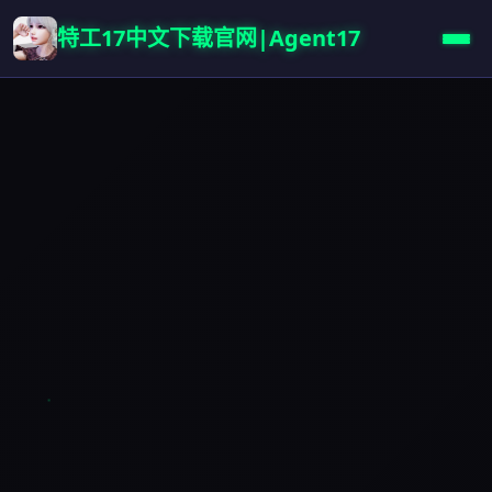
特工17中文下载官网|Agent17